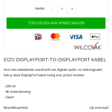
Aantal:
-
+
TOEVOEGEN AAN WINKELWAGEN
EIZO DISPLAYPORT-TO-DISPLAYPORT KABEL
Voor een uitstekende overdracht van digitale audio- en videosignalen
heb je deze DisplayPort kabel nodig voor je Eizo monitor.
- 200 cm
- 4K ondersteuning
- Zwart
Beschikbaarheid
Op voorraad