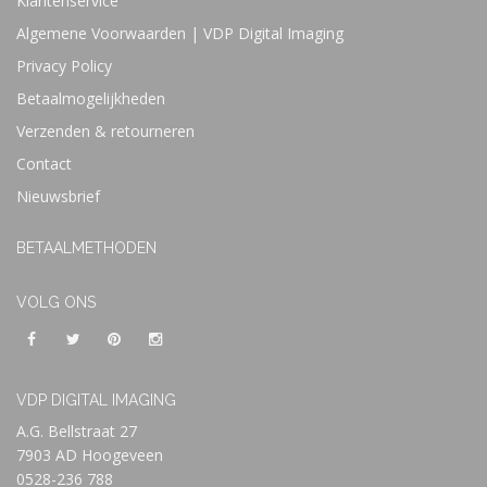
Klantenservice
Algemene Voorwaarden | VDP Digital Imaging
Privacy Policy
Betaalmogelijkheden
Verzenden & retourneren
Contact
Nieuwsbrief
BETAALMETHODEN
VOLG ONS
VDP DIGITAL IMAGING
A.G. Bellstraat 27
7903 AD Hoogeveen
0528-236 788