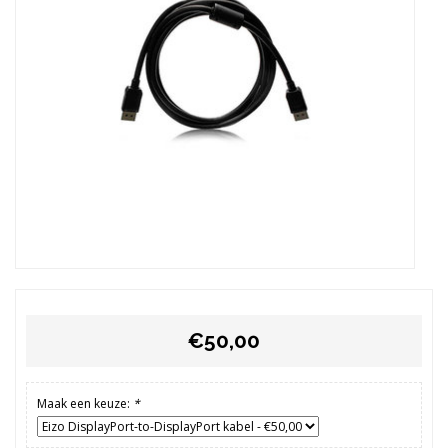
€50,00
Maak een keuze:
*