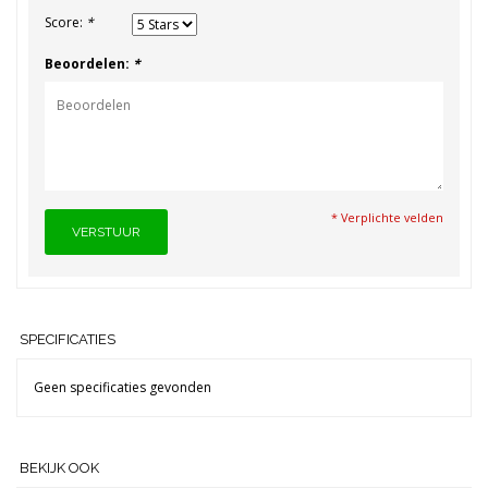
Score:
*
Beoordelen:
*
* Verplichte velden
VERSTUUR
SPECIFICATIES
Geen specificaties gevonden
BEKIJK OOK