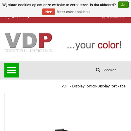
Wij slaan cookies op om onze website te verbeteren. Is dat akkoord?
Ja
Nee
Meer over cookies »
0
producten
Mijn account
VDP
-
DisplayPort-to-DisplayPort kabel