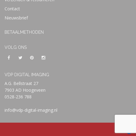
Contact
Nieuwsbrief
BETAALMETHODEN
VOLG ONS
VDP DIGITAL IMAGING
A.G. Bellstraat 27
7903 AD Hoogeveen
0528-236 788
info@vdp-digital-imaging.nl