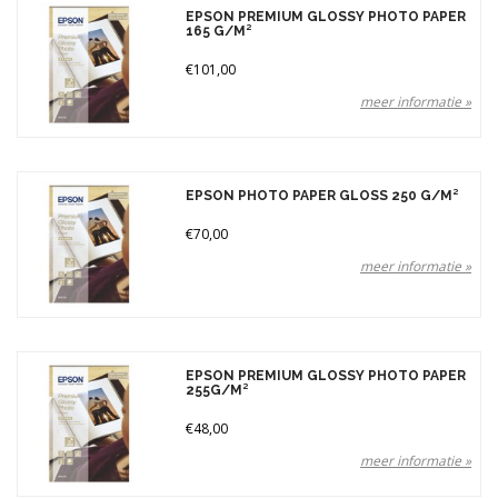
Merken
EPSON PREMIUM GLOSSY PHOTO PAPER
165 G/M²
€101,00
Prijs
meer informatie »
EPSON PHOTO PAPER GLOSS 250 G/M²
€70,00
meer informatie »
EPSON PREMIUM GLOSSY PHOTO PAPER
255G/M²
€48,00
meer informatie »