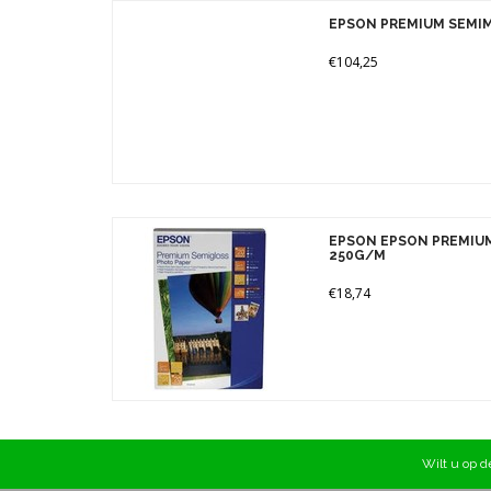
Merken
EPSON PREMIUM SEMI
Prijs
€104,25
EPSON EPSON PREMIU
250G/M
€18,74
Wilt u op de