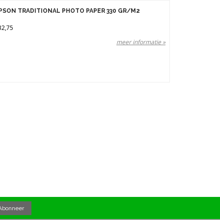
PSON TRADITIONAL PHOTO PAPER 330 GR/M2
32,75
meer informatie »