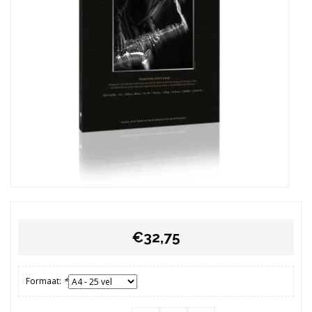
€32,75
Formaat:
*