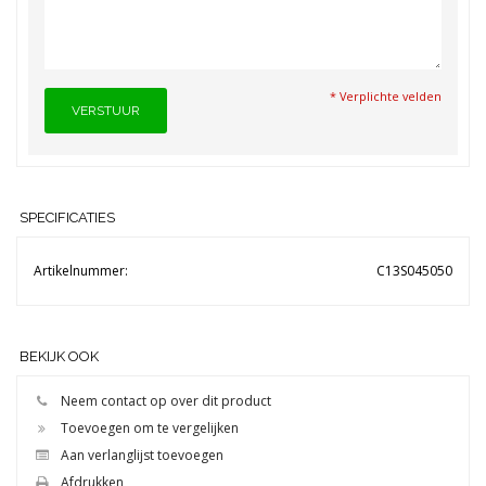
* Verplichte velden
VERSTUUR
SPECIFICATIES
Artikelnummer:
C13S045050
BEKIJK OOK
Neem contact op over dit product
Toevoegen om te vergelijken
Aan verlanglijst toevoegen
Afdrukken