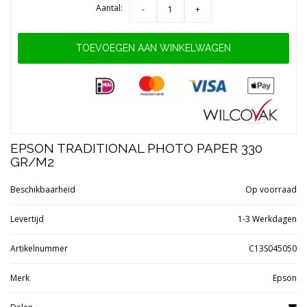
Aantal:
-
+
TOEVOEGEN AAN WINKELWAGEN
EPSON TRADITIONAL PHOTO PAPER 330
GR/M2
Beschikbaarheid
Op voorraad
Levertijd
1-3 Werkdagen
Artikelnummer
C13S045050
Merk
Epson