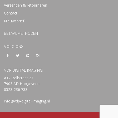
Verzenden & retourneren
Contact
Nieuwsbrief
BETAALMETHODEN
VOLG ONS
VDP DIGITAL IMAGING
A.G. Bellstraat 27
7903 AD Hoogeveen
0528-236 788
info@vdp-digital-imaging.nl