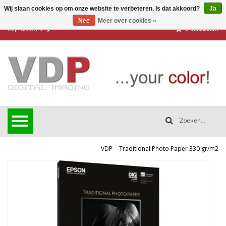
Wij slaan cookies op om onze website te verbeteren. Is dat akkoord?
Ja
Nee
Meer over cookies »
0
producten
Mijn account
VDP
-
Traditional Photo Paper 330 gr/m2