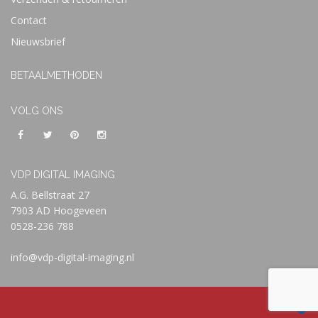
Contact
Nieuwsbrief
BETAALMETHODEN
VOLG ONS
VDP DIGITAL IMAGING
A.G. Bellstraat 27
7903 AD Hoogeveen
0528-236 788
info@vdp-digital-imaging.nl