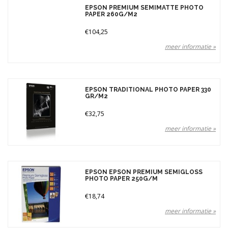
Merken
EPSON PREMIUM SEMIMATTE PHOTO
PAPER 260G/M2
€104,25
Prijs
meer informatie »
EPSON TRADITIONAL PHOTO PAPER 330
GR/M2
€32,75
meer informatie »
EPSON EPSON PREMIUM SEMIGLOSS
PHOTO PAPER 250G/M
€18,74
meer informatie »