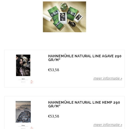
Merken
Prijs
HAHNEMÜHLE NATURAL LINE AGAVE 290
GR/M²
€53,58
meer informatie »
HAHNEMÜHLE NATURAL LINE HEMP 290
GR/M²
€53,58
meer informatie »