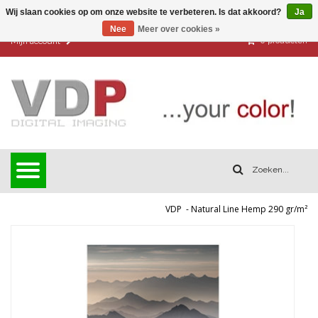
Wij slaan cookies op om onze website te verbeteren. Is dat akkoord?
Ja
Nee
Meer over cookies »
0
producten
Mijn account
VDP
-
Natural Line Hemp 290 gr/m²