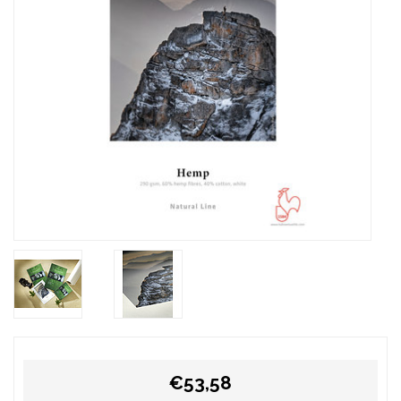
€53,58