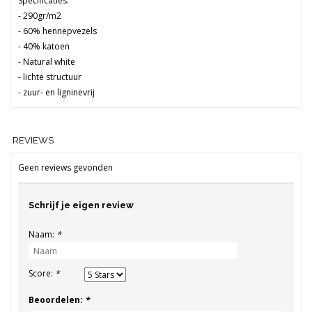
Specificaties:
- 290gr/m2
- 60% hennepvezels
- 40% katoen
- Natural white
- lichte structuur
- zuur- en ligninevrij
REVIEWS
Geen reviews gevonden
Schrijf je eigen review
Naam:
*
Score:
*
Beoordelen:
*