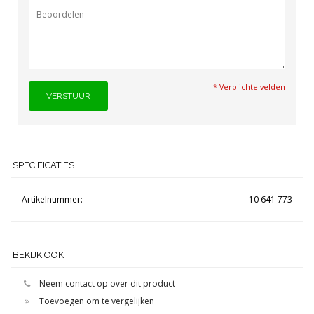
* Verplichte velden
VERSTUUR
SPECIFICATIES
Artikelnummer:
10 641 773
BEKIJK OOK
Neem contact op over dit product
Toevoegen om te vergelijken