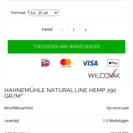
Formaat:
*
Aantal:
-
+
TOEVOEGEN AAN WINKELWAGEN
HAHNEMÜHLE NATURAL LINE HEMP 290
GR/M²
Beschikbaarheid
Op voorraad
Levertijd
1-3 Werkdagen