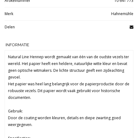
Artikelnummer
10 641 773
Merk
Hahnemühle
Delen
INFORMATIE
Natural Line Hennep wordt gemaakt van één van de oudste vezels ter
wereld. Het papier heeft een heldere, natuurlijke witte kleur en bevat
geen optische witmakers. De lichte structuur geeft een zijdeachting
gevoel.
Het papier was heel lang belangrijk voor de papierproductie door de
robuuste vezels. Dit papier wordt vaak gebruikt voor historische
documenten.
Gebruik:
Door de coating worden kleuren, details en diepe zwarting goed
weergegeven.