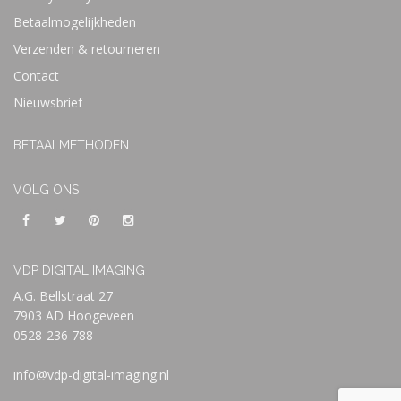
Betaalmogelijkheden
Verzenden & retourneren
Contact
Nieuwsbrief
BETAALMETHODEN
VOLG ONS
VDP DIGITAL IMAGING
A.G. Bellstraat 27
7903 AD Hoogeveen
0528-236 788
info@vdp-digital-imaging.nl