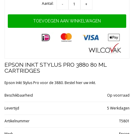
Aantal:
-
+
TOEVOEGEN AAN WINKELWAGEN
EPSON INKT STYLUS PRO 3880 80 ML
CARTRIDGES
Epson Inkt Stylus Pro voor de 3880. Bestel hier uw inkt.
Beschikbaarheid
Op voorraad
Levertijd
5 Werkdagen
Artikelnummer
T5801
Merk
Epson