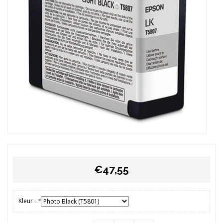
€47,55
Kleur :
*