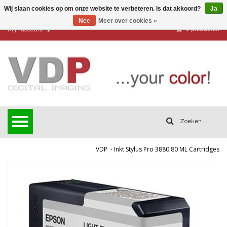
Wij slaan cookies op om onze website te verbeteren. Is dat akkoord?
Ja
Nee
Meer over cookies »
0
producten
Mijn account
VDP
-
Inkt Stylus Pro 3880 80 ML Cartridges