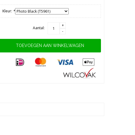
Kleur:
*
+
Aantal:
-
TOEVOEGEN AAN WINKELWAGEN