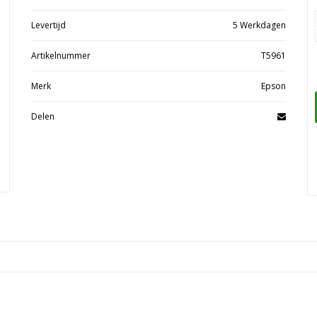
Levertijd
5 Werkdagen
Artikelnummer
T5961
Merk
Epson
Delen