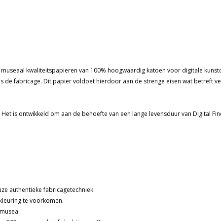
n museaal kwaliteitspapieren van 100% hoogwaardig katoen voor digitale kunst
s de fabricage. Dit papier voldoet hierdoor aan de strenge eisen wat betreft v
 Het is ontwikkeld om aan de behoefte van een lange levensduur van Digital Fin
uze authentieke fabricagetechniek.
kleuring te voorkomen.
 musea: