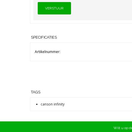
VERSTUUR
SPECIFICATIES
Artikelnummer:
TAGS
canson infinity
Wilt u op de