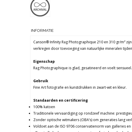
INFORMATIE
Canson® Infinity Rag Photographique 210 en 310 gr/m² zij
verkregen door toevoeging van natuurlijke mineralen tijden
Eigenschap
Rag Photographique is glad, gesatineerd en voelt sensueel.
Gebruik
Fine Art fotografie en kunstdrukken in zwart-wit en kleur.
Standaarden en certificering
100% katoen
Traditionele vervaardiging op rondzeef machine: prestigie
Zonder optische witmakers (OBA’s) om generaties lang ver
Voldoet aan de ISO 9706 conservatienorm van galleries en