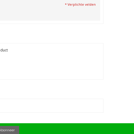
* Verplichte velden
oduct