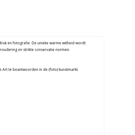
druk en fotografie. De unieke warme witheid wordt
eroudering en strikte conservatie normen.
e Art te beantwoorden in de (foto) kunstmarkt.