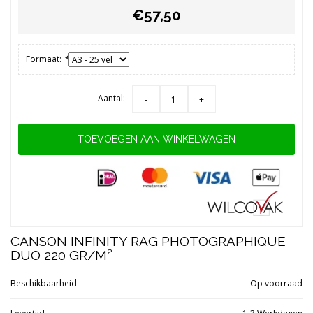
€57,50
Formaat:
*
Aantal:
-
+
TOEVOEGEN AAN WINKELWAGEN
CANSON INFINITY RAG PHOTOGRAPHIQUE
DUO 220 GR/M²
Beschikbaarheid
Op voorraad