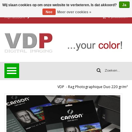
Wij slaan cookies op om onze website te verbeteren. Is dat akkoord?
Ja
Nee
Meer over cookies »
0
producten
Mijn account
VDP
-
Rag Photographique Duo 220 gr/m²