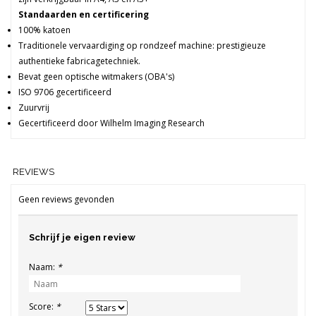
Standaarden en certificering
100% katoen
Traditionele vervaardiging op rondzeef machine: prestigieuze
authentieke fabricagetechniek.
Bevat geen optische witmakers (OBA's)
ISO 9706 gecertificeerd
Zuurvrij
Gecertificeerd door Wilhelm Imaging Research
REVIEWS
Geen reviews gevonden
Schrijf je eigen review
Naam:
*
Score:
*