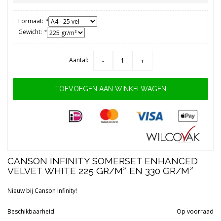
Formaat:
*
Gewicht:
*
Aantal:
-
+
TOEVOEGEN AAN WINKELWAGEN
CANSON INFINITY SOMERSET ENHANCED
VELVET WHITE 225 GR/M² EN 330 GR/M²
Nieuw bij Canson Infinity!
Beschikbaarheid
Op voorraad