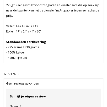
225gr: Zeer geschikt voor fotografen en kunstenaars die op zoek zijn
naar de kwaliteit van het tradionele fineArt papier tegen een scherpe
prijs.
Vellen: A4 / A3 /A3+ / A2
Rollen: 17" / 24" / 44" / 60"
Standaarden certificering
- 225 grams / 330 grams
- 100% katoen
- natuurlijke tint
REVIEWS
Geen reviews gevonden
Schrijf je eigen review
Naam:
*