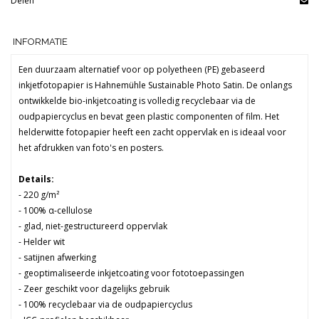
Delen
INFORMATIE
Een duurzaam alternatief voor op polyetheen (PE) gebaseerd
inkjetfotopapier is Hahnemühle Sustainable Photo Satin. De onlangs
ontwikkelde bio-inkjetcoating is volledig recyclebaar via de
oudpapiercyclus en bevat geen plastic componenten of film. Het
helderwitte fotopapier heeft een zacht oppervlak en is ideaal voor
het afdrukken van foto's en posters.
Details:
- 220 g/m²
- 100% α-cellulose
- glad, niet-gestructureerd oppervlak
- Helder wit
- satijnen afwerking
- geoptimaliseerde inkjetcoating voor fototoepassingen
- Zeer geschikt voor dagelijks gebruik
- 100% recyclebaar via de oudpapiercyclus