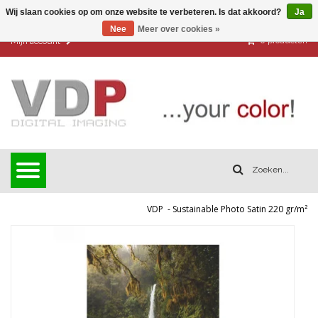
Wij slaan cookies op om onze website te verbeteren. Is dat akkoord?
Ja
Nee
Meer over cookies »
0
producten
Mijn account
VDP
-
Sustainable Photo Satin 220 gr/m²