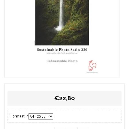
€22,80
Formaat:
*