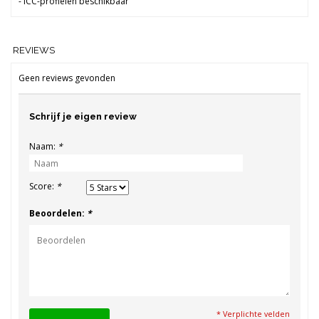
- ICC-profielen beschikbaar
REVIEWS
Geen reviews gevonden
Schrijf je eigen review
Naam:
*
Score:
*
Beoordelen:
*
* Verplichte velden