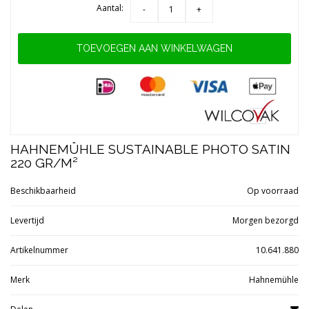
Aantal:
-
+
TOEVOEGEN AAN WINKELWAGEN
HAHNEMÜHLE SUSTAINABLE PHOTO SATIN
220 GR/M²
Beschikbaarheid
Op voorraad
Levertijd
Morgen bezorgd
Artikelnummer
10.641.880
Merk
Hahnemühle