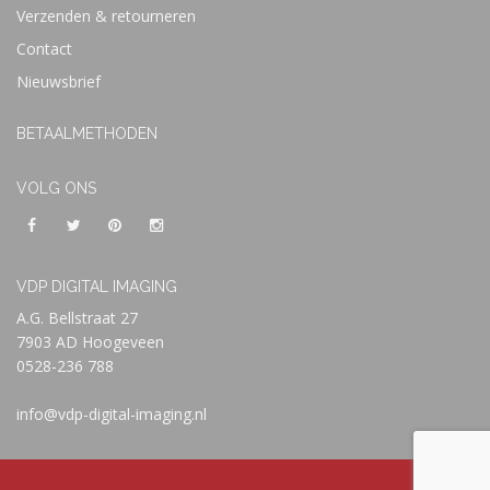
Verzenden & retourneren
Contact
Nieuwsbrief
BETAALMETHODEN
VOLG ONS
VDP DIGITAL IMAGING
A.G. Bellstraat 27
7903 AD Hoogeveen
0528-236 788
info@vdp-digital-imaging.nl