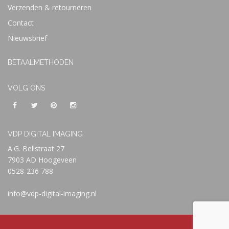
Verzenden & retourneren
Contact
Nieuwsbrief
BETAALMETHODEN
VOLG ONS
VDP DIGITAL IMAGING
A.G. Bellstraat 27
7903 AD Hoogeveen
0528-236 788
info@vdp-digital-imaging.nl