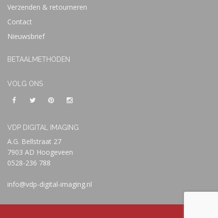
Verzenden & retourneren
Contact
Nieuwsbrief
BETAALMETHODEN
VOLG ONS
VDP DIGITAL IMAGING
A.G. Bellstraat 27
7903 AD Hoogeveen
0528-236 788
info@vdp-digital-imaging.nl