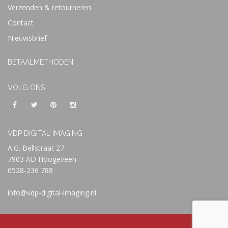
Verzenden & retourneren
Contact
Nieuwsbrief
BETAALMETHODEN
VOLG ONS
VDP DIGITAL IMAGING
A.G. Bellstraat 27
7903 AD Hoogeveen
0528-236 788
info@vdp-digital-imaging.nl