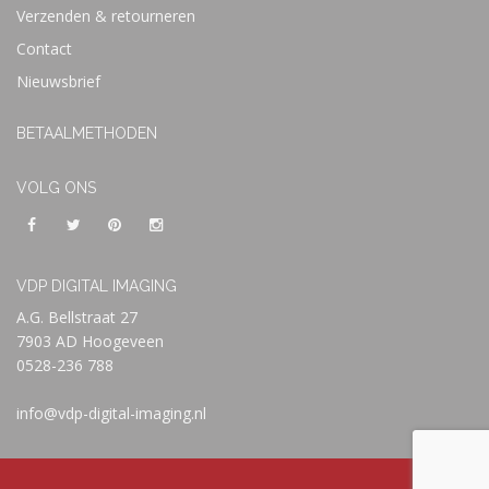
Verzenden & retourneren
Contact
Nieuwsbrief
BETAALMETHODEN
VOLG ONS
VDP DIGITAL IMAGING
A.G. Bellstraat 27
7903 AD Hoogeveen
0528-236 788
info@vdp-digital-imaging.nl