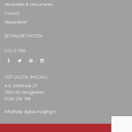
Verzenden & retourneren
Contact
Nieuwsbrief
BETAALMETHODEN
VOLG ONS
VDP DIGITAL IMAGING
A.G. Bellstraat 27
7903 AD Hoogeveen
0528-236 788
info@vdp-digital-imaging.nl