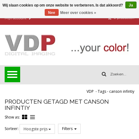
Wij slaan cookies op om onze website te verbeteren. Is dat akkoord?
Ja
Nee
Meer over cookies »
0
producten
Mijn account
VDP
-
Tags
-
canson infintiy
PRODUCTEN GETAGD MET CANSON
INFINTIY
Show as:
Sorteer:
Filters
Hoogste prijs