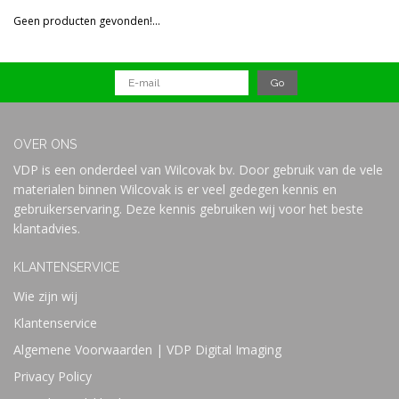
Reset all filters
Geen producten gevonden!...
Prijs
OVER ONS
VDP is een onderdeel van Wilcovak bv. Door gebruik van de vele
materialen binnen Wilcovak is er veel gedegen kennis en
gebruikerservaring. Deze kennis gebruiken wij voor het beste
klantadvies.
KLANTENSERVICE
Wie zijn wij
Klantenservice
Algemene Voorwaarden | VDP Digital Imaging
Privacy Policy