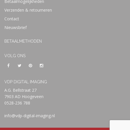
Betaalmogelijkheden
Verzenden & retourneren
Contact
Nieuwsbrief
BETAALMETHODEN
VOLG ONS
VDP DIGITAL IMAGING
A.G. Bellstraat 27
7903 AD Hoogeveen
0528-236 788
info@vdp-digital-imaging.nl