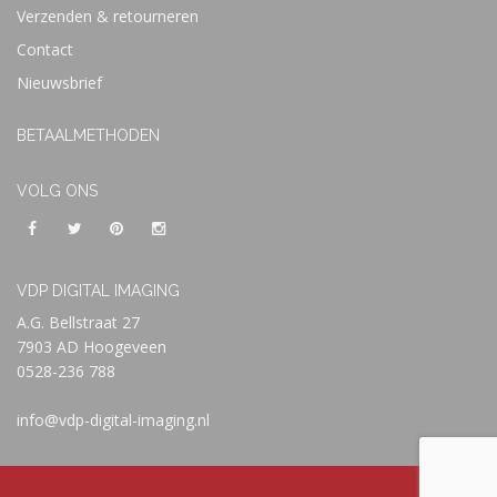
Verzenden & retourneren
Contact
Nieuwsbrief
BETAALMETHODEN
VOLG ONS
VDP DIGITAL IMAGING
A.G. Bellstraat 27
7903 AD Hoogeveen
0528-236 788
info@vdp-digital-imaging.nl