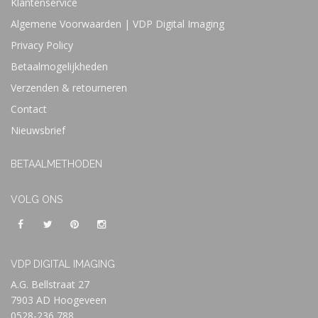
Klantenservice
Algemene Voorwaarden | VDP Digital Imaging
Privacy Policy
Betaalmogelijkheden
Verzenden & retourneren
Contact
Nieuwsbrief
BETAALMETHODEN
VOLG ONS
VDP DIGITAL IMAGING
A.G. Bellstraat 27
7903 AD Hoogeveen
0528-236 788