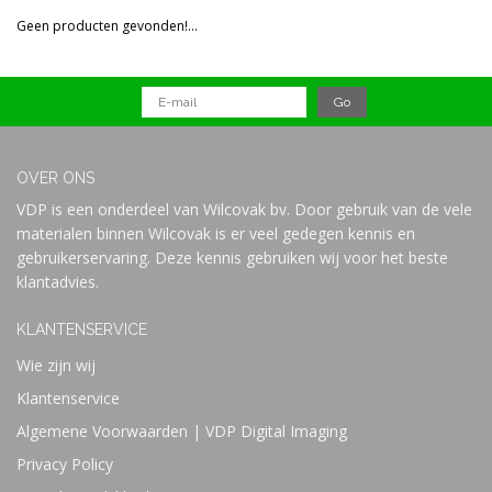
Reset all filters
Geen producten gevonden!...
Prijs
OVER ONS
VDP is een onderdeel van Wilcovak bv. Door gebruik van de vele
materialen binnen Wilcovak is er veel gedegen kennis en
gebruikerservaring. Deze kennis gebruiken wij voor het beste
klantadvies.
KLANTENSERVICE
Wie zijn wij
Klantenservice
Algemene Voorwaarden | VDP Digital Imaging
Privacy Policy