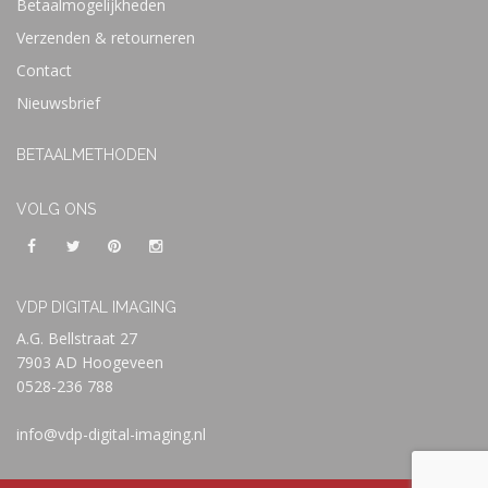
Betaalmogelijkheden
Verzenden & retourneren
Contact
Nieuwsbrief
BETAALMETHODEN
VOLG ONS
VDP DIGITAL IMAGING
A.G. Bellstraat 27
7903 AD Hoogeveen
0528-236 788
info@vdp-digital-imaging.nl