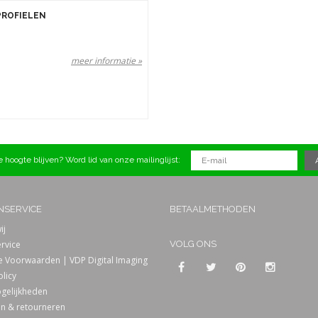
PROFIELEN
meer informatie »
 hoogte blijven? Word lid van onze mailinglijst:
NSERVICE
BETAALMETHODEN
ij
rvice
VOLG ONS
 Voorwaarden | VDP Digital Imaging
olicy
gelijkheden
n & retourneren