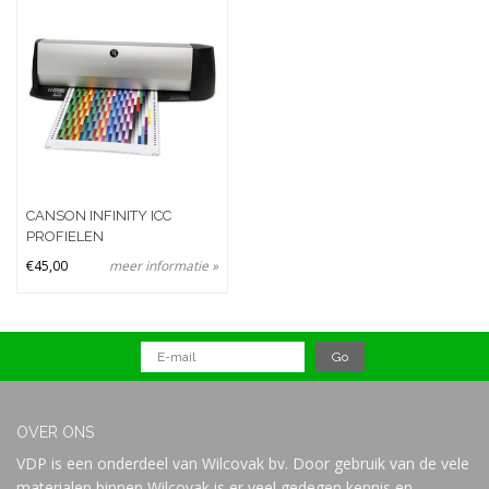
Merken
Prijs
CANSON INFINITY ICC
PROFIELEN
€45,00
meer informatie »
OVER ONS
VDP is een onderdeel van Wilcovak bv. Door gebruik van de vele
materialen binnen Wilcovak is er veel gedegen kennis en