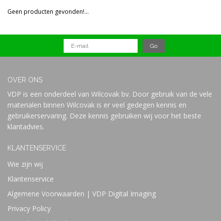
Reset all filters
Geen producten gevonden!...
Prijs
OVER ONS
VDP is een onderdeel van Wilcovak bv. Door gebruik van de vele
materialen binnen Wilcovak is er veel gedegen kennis en
gebruikerservaring. Deze kennis gebruiken wij voor het beste
klantadvies.
KLANTENSERVICE
Wie zijn wij
Klantenservice
Algemene Voorwaarden | VDP Digital Imaging
Privacy Policy