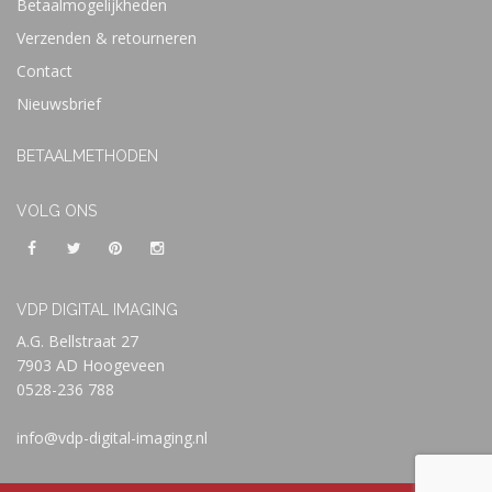
Betaalmogelijkheden
Verzenden & retourneren
Contact
Nieuwsbrief
BETAALMETHODEN
VOLG ONS
VDP DIGITAL IMAGING
A.G. Bellstraat 27
7903 AD Hoogeveen
0528-236 788
info@vdp-digital-imaging.nl