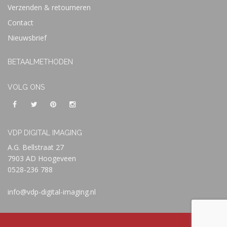
Verzenden & retourneren
Contact
Nieuwsbrief
BETAALMETHODEN
VOLG ONS
VDP DIGITAL IMAGING
A.G. Bellstraat 27
7903 AD Hoogeveen
0528-236 788
info@vdp-digital-imaging.nl