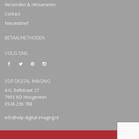
Verzenden & retourneren
Contact
Nieuwsbrief
BETAALMETHODEN
VOLG ONS
VDP DIGITAL IMAGING
A.G. Bellstraat 27
7903 AD Hoogeveen
0528-236 788
info@vdp-digital-imaging.nl