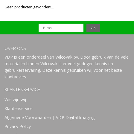
Reset all filters
Geen producten gevonden!...
Prijs
OVER ONS
VDP is een onderdeel van Wilcovak bv. Door gebruik van de vele
materialen binnen Wilcovak is er veel gedegen kennis en
gebruikerservaring. Deze kennis gebruiken wij voor het beste
klantadvies.
KLANTENSERVICE
Wie zijn wij
Klantenservice
Algemene Voorwaarden | VDP Digital Imaging
Privacy Policy