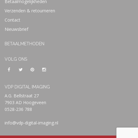
Betaalmogelijkheden
Verzenden & retourneren
Contact
Nieuwsbrief
BETAALMETHODEN
VOLG ONS
VDP DIGITAL IMAGING
A.G. Bellstraat 27
7903 AD Hoogeveen
0528-236 788
info@vdp-digital-imaging.nl