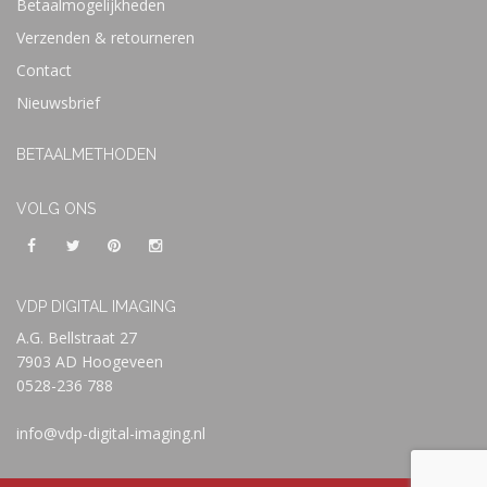
Betaalmogelijkheden
Verzenden & retourneren
Contact
Nieuwsbrief
BETAALMETHODEN
VOLG ONS
VDP DIGITAL IMAGING
A.G. Bellstraat 27
7903 AD Hoogeveen
0528-236 788
info@vdp-digital-imaging.nl