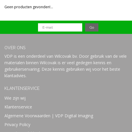
Reset all filters
Geen producten gevonden!...
Prijs
OVER ONS
VDP is een onderdeel van Wilcovak bv. Door gebruik van de vele
materialen binnen Wilcovak is er veel gedegen kennis en
gebruikerservaring. Deze kennis gebruiken wij voor het beste
klantadvies.
KLANTENSERVICE
Wie zijn wij
Klantenservice
Algemene Voorwaarden | VDP Digital Imaging
Privacy Policy