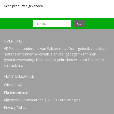
Reset all filters
Geen producten gevonden!...
Prijs
OVER ONS
VDP is een onderdeel van Wilcovak bv. Door gebruik van de vele
materialen binnen Wilcovak is er veel gedegen kennis en
gebruikerservaring. Deze kennis gebruiken wij voor het beste
klantadvies.
KLANTENSERVICE
Wie zijn wij
Klantenservice
Algemene Voorwaarden | VDP Digital Imaging
Privacy Policy