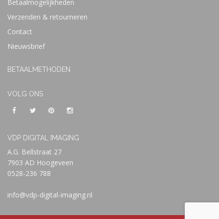
Betaalmogelijkheden
Verzenden & retourneren
Contact
Nieuwsbrief
BETAALMETHODEN
VOLG ONS
VDP DIGITAL IMAGING
A.G. Bellstraat 27
7903 AD Hoogeveen
0528-236 788
info@vdp-digital-imaging.nl