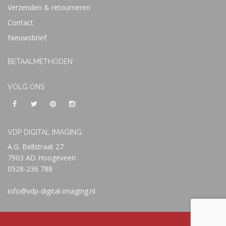
Verzenden & retourneren
Contact
Nieuwsbrief
BETAALMETHODEN
VOLG ONS
VDP DIGITAL IMAGING
A.G. Bellstraat 27
7903 AD Hoogeveen
0528-236 788
info@vdp-digital-imaging.nl