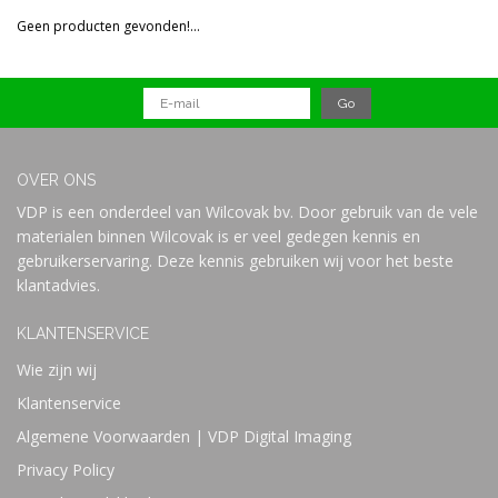
Reset all filters
Geen producten gevonden!...
Prijs
OVER ONS
VDP is een onderdeel van Wilcovak bv. Door gebruik van de vele
materialen binnen Wilcovak is er veel gedegen kennis en
gebruikerservaring. Deze kennis gebruiken wij voor het beste
klantadvies.
KLANTENSERVICE
Wie zijn wij
Klantenservice
Algemene Voorwaarden | VDP Digital Imaging
Privacy Policy