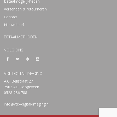
Betaalmogelijkheden
Verzenden & retourneren
Contact
Nieuwsbrief
BETAALMETHODEN
VOLG ONS
VDP DIGITAL IMAGING
A.G. Bellstraat 27
7903 AD Hoogeveen
0528-236 788
info@vdp-digital-imaging.nl