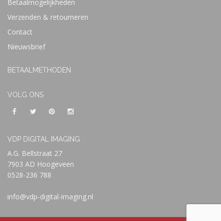
Betaalmogelijkheden
Verzenden & retourneren
Contact
Nieuwsbrief
BETAALMETHODEN
VOLG ONS
VDP DIGITAL IMAGING
A.G. Bellstraat 27
7903 AD Hoogeveen
0528-236 788
info@vdp-digital-imaging.nl