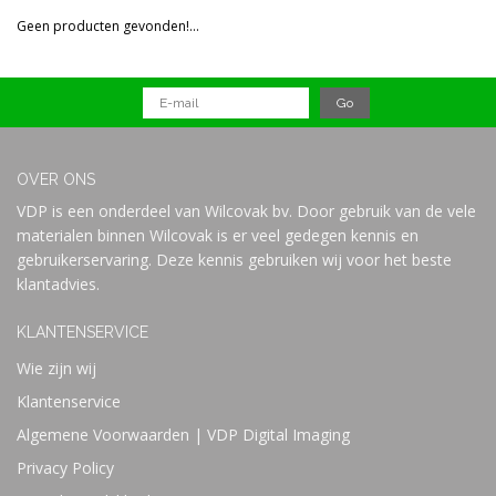
Reset all filters
Geen producten gevonden!...
Prijs
OVER ONS
VDP is een onderdeel van Wilcovak bv. Door gebruik van de vele
materialen binnen Wilcovak is er veel gedegen kennis en
gebruikerservaring. Deze kennis gebruiken wij voor het beste
klantadvies.
KLANTENSERVICE
Wie zijn wij
Klantenservice
Algemene Voorwaarden | VDP Digital Imaging
Privacy Policy