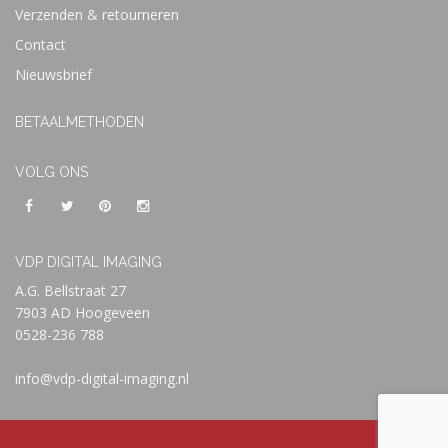
Verzenden & retourneren
Contact
Nieuwsbrief
BETAALMETHODEN
VOLG ONS
VDP DIGITAL IMAGING
A.G. Bellstraat 27
7903 AD Hoogeveen
0528-236 788
info@vdp-digital-imaging.nl