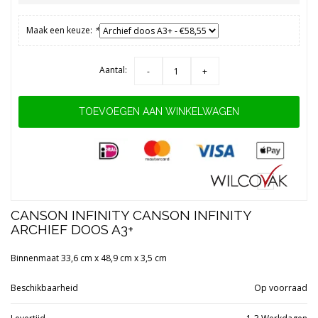
Maak een keuze:
*
Aantal:
-
+
TOEVOEGEN AAN WINKELWAGEN
CANSON INFINITY CANSON INFINITY
ARCHIEF DOOS A3+
Binnenmaat 33,6 cm x 48,9 cm x 3,5 cm
Beschikbaarheid
Op voorraad