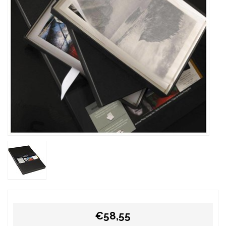
€58,55