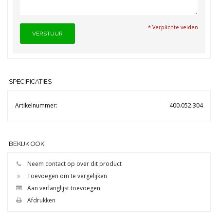
* Verplichte velden
VERSTUUR
SPECIFICATIES
Artikelnummer:
400.052.304
BEKIJK OOK
Neem contact op over dit product
Toevoegen om te vergelijken
Aan verlanglijst toevoegen
Afdrukken