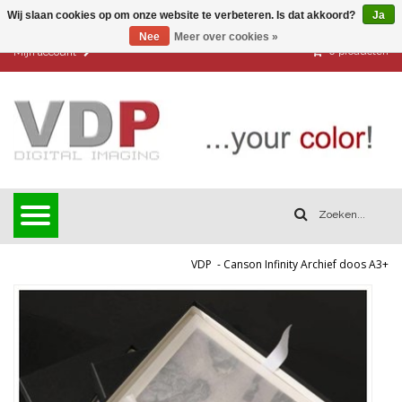
Wij slaan cookies op om onze website te verbeteren. Is dat akkoord?
Ja
Nee
Meer over cookies »
0
producten
Mijn account
VDP
-
Canson Infinity Archief doos A3+