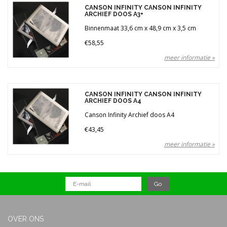
Merken
CANSON INFINITY CANSON INFINITY
ARCHIEF DOOS A3+
Binnenmaat 33,6 cm x 48,9 cm x 3,5 cm
Prijs
€58,55
meer informatie »
CANSON INFINITY CANSON INFINITY
ARCHIEF DOOS A4
Canson Infinity Archief doos A4
€43,45
meer informatie »
OVER ONS