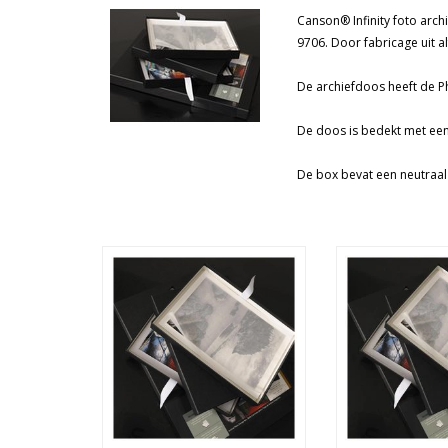
Canson® Infinity foto arch
Merken
Prijs
9706. Door fabricage uit alf
De archiefdoos heeft de P
De doos is bedekt met een
De box bevat een neutraal