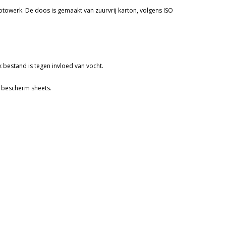
otowerk. De doos is gemaakt van zuurvrij karton, volgens ISO
 bestand is tegen invloed van vocht.
n bescherm sheets.