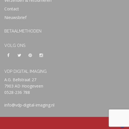
Verzenden & retourneren
Contact
Nieuwsbrief
BETAALMETHODEN
VOLG ONS
VDP DIGITAL IMAGING
A.G. Bellstraat 27
7903 AD Hoogeveen
0528-236 788
info@vdp-digital-imaging.nl