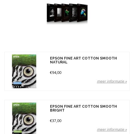
Gewicht
300 gr (4)
Merken
Prijs
EPSON FINE ART COTTON SMOOTH
NATURAL
€94,00
meer informatie »
EPSON FINE ART COTTON SMOOTH
BRIGHT
€37,00
meer informatie »