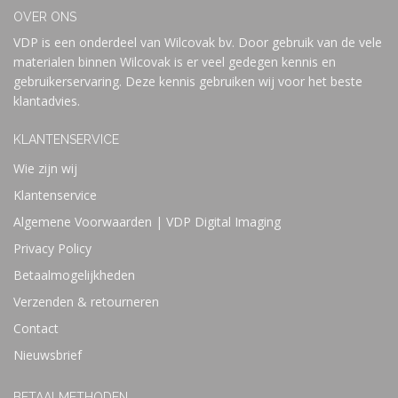
OVER ONS
VDP is een onderdeel van Wilcovak bv. Door gebruik van de vele
materialen binnen Wilcovak is er veel gedegen kennis en
gebruikerservaring. Deze kennis gebruiken wij voor het beste
klantadvies.
KLANTENSERVICE
Wie zijn wij
Klantenservice
Algemene Voorwaarden | VDP Digital Imaging
Privacy Policy
Betaalmogelijkheden
Verzenden & retourneren
Contact
Nieuwsbrief
BETAALMETHODEN