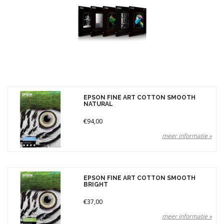
Gewicht
300 gr (4)
Merken
Prijs
EPSON FINE ART COTTON SMOOTH
NATURAL
€94,00
meer informatie »
EPSON FINE ART COTTON SMOOTH
BRIGHT
€37,00
meer informatie »