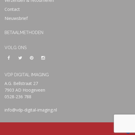
Verzenden & retourneren
Contact
Nieuwsbrief
BETAALMETHODEN
VOLG ONS
VDP DIGITAL IMAGING
A.G. Bellstraat 27
7903 AD Hoogeveen
0528-236 788
info@vdp-digital-imaging.nl