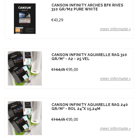
CANSON INFINITY ARCHES BFK RIVES
310 GR/M2 PURE WHITE
€43,29
meer informatie »
CANSON INFINITY AQUARELLE RAG 310
GR/M² - A2 - 25 VEL
€164,05
€95,00
meer informatie »
CANSON INFINITY AQUARELLE RAG 240
GR/M² - ROL 24"X 15,24M
€164,05
€95,00
meer informatie »