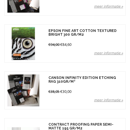
meer informatie »
EPSON FINE ART COTTON TEXTURED
BRIGHT 300 GR/M2
€94,00
€84,60
meer informatie »
CANSON INFINITY EDITION ETCHING
RAG 310GR/M²
€38,05
€30,00
meer informatie »
CONTRACT PROOFING PAPER SEMI-
MATTE 195 GR/M2