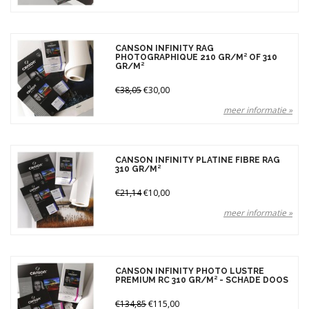
CANSON INFINITY RAG
PHOTOGRAPHIQUE 210 GR/M² OF 310
GR/M²
€38,05
€30,00
meer informatie »
CANSON INFINITY PLATINE FIBRE RAG
310 GR/M²
€21,14
€10,00
meer informatie »
CANSON INFINITY PHOTO LUSTRE
PREMIUM RC 310 GR/M² - SCHADE DOOS
€134,85
€115,00