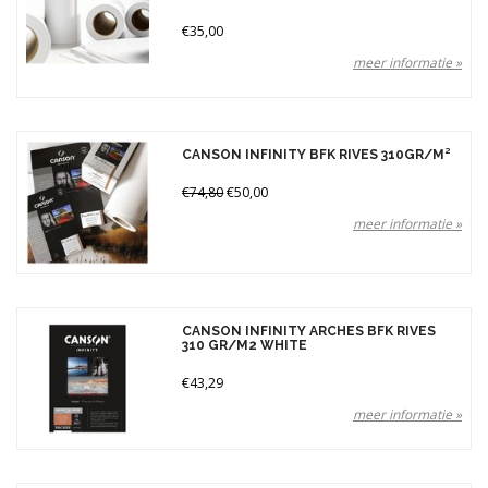
€35,00
meer informatie »
CANSON INFINITY BFK RIVES 310GR/M²
€74,80
€50,00
meer informatie »
CANSON INFINITY ARCHES BFK RIVES
310 GR/M2 WHITE
€43,29
meer informatie »