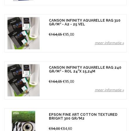
CANSON INFINITY AQUARELLE RAG 310
GR/M² - A2 - 25 VEL
€164,05
€95,00
meer informatie »
CANSON INFINITY AQUARELLE RAG 240
GR/M² - ROL 24"X 15,24M
€164,05
€95,00
meer informatie »
EPSON FINE ART COTTON TEXTURED
BRIGHT 300 GR/M2
€94,00
€84,60