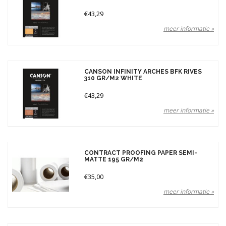
€43,29
meer informatie »
CANSON INFINITY ARCHES BFK RIVES
310 GR/M2 WHITE
€43,29
meer informatie »
CONTRACT PROOFING PAPER SEMI-
MATTE 195 GR/M2
€35,00
meer informatie »