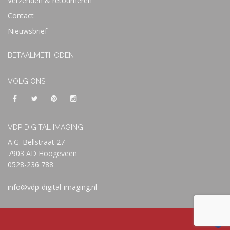
Verzenden & retourneren
Contact
Nieuwsbrief
BETAALMETHODEN
VOLG ONS
VDP DIGITAL IMAGING
A.G. Bellstraat 27
7903 AD Hoogeveen
0528-236 788
info@vdp-digital-imaging.nl