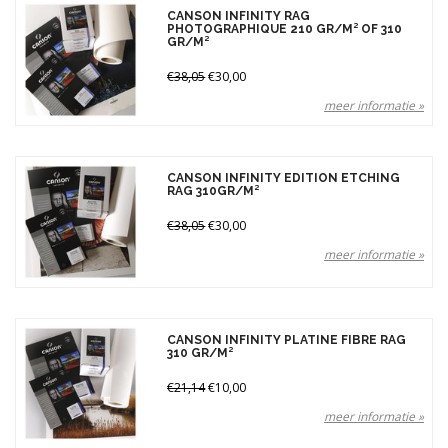
CANSON INFINITY RAG
PHOTOGRAPHIQUE 210 GR/M² OF 310
GR/M²
€38,05
€30,00
meer informatie »
CANSON INFINITY EDITION ETCHING
RAG 310GR/M²
€38,05
€30,00
meer informatie »
CANSON INFINITY PLATINE FIBRE RAG
310 GR/M²
€21,14
€10,00
meer informatie »