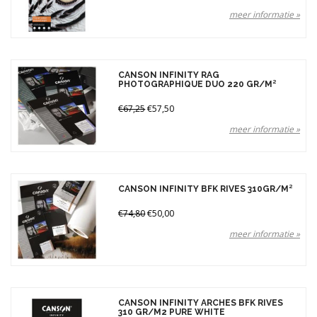
meer informatie »
CANSON INFINITY RAG
PHOTOGRAPHIQUE DUO 220 GR/M²
€67,25
€57,50
meer informatie »
CANSON INFINITY BFK RIVES 310GR/M²
€74,80
€50,00
meer informatie »
CANSON INFINITY ARCHES BFK RIVES
310 GR/M2 PURE WHITE