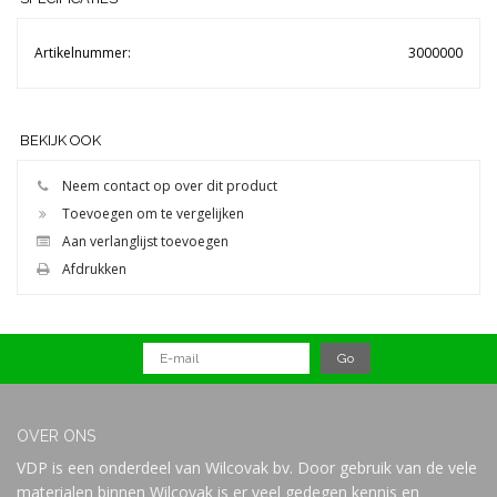
Artikelnummer:
3000000
BEKIJK OOK
Neem contact op over dit product
Toevoegen om te vergelijken
Aan verlanglijst toevoegen
Afdrukken
OVER ONS
VDP is een onderdeel van Wilcovak bv. Door gebruik van de vele
materialen binnen Wilcovak is er veel gedegen kennis en