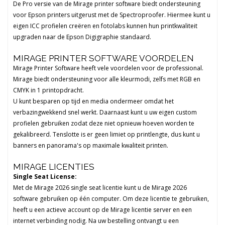
De Pro versie van de Mirage printer software biedt ondersteuning
voor Epson printers uitgerust met de Spectroproofer. Hiermee kunt u
eigen ICC profielen creëren en fotolabs kunnen hun printkwaliteit
upgraden naar de Epson Digigraphie standaard.
MIRAGE PRINTER SOFTWARE VOORDELEN
Mirage Printer Software heeft vele voordelen voor de professional.
Mirage biedt ondersteuning voor alle kleurmodi, zelfs met RGB en
CMYK in 1 printopdracht.
U kunt besparen op tijd en media ondermeer omdat het
verbazingwekkend snel werkt. Daarnaast kunt u uw eigen custom
profielen gebruiken zodat deze niet opnieuw hoeven worden te
gekalibreerd. Tenslotte is er geen limiet op printlengte, dus kunt u
banners en panorama's op maximale kwaliteit printen.
MIRAGE LICENTIES
Single Seat License:
Met de Mirage 2026 single seat licentie kunt u de Mirage 2026
software gebruiken op één computer. Om deze licentie te gebruiken,
heeft u een actieve account op de Mirage licentie server en een
internet verbinding nodig. Na uw bestelling ontvangt u een