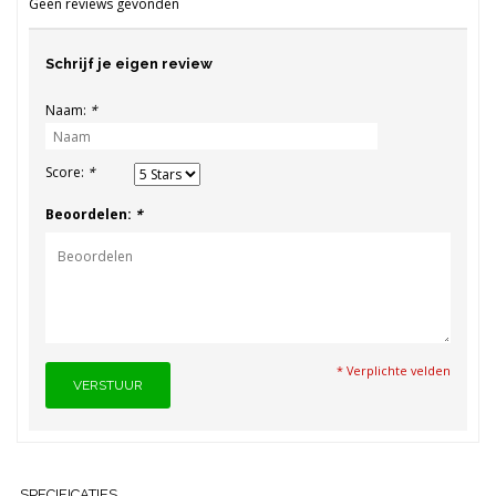
Geen reviews gevonden
Schrijf je eigen review
Naam:
*
Score:
*
Beoordelen:
*
* Verplichte velden
VERSTUUR
SPECIFICATIES