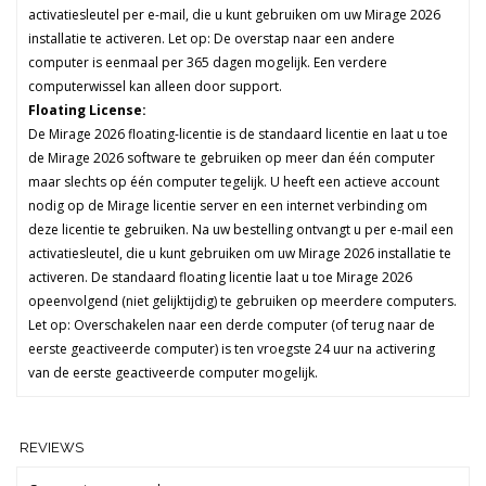
activatiesleutel per e-mail, die u kunt gebruiken om uw Mirage 2026
installatie te activeren. Let op: De overstap naar een andere
computer is eenmaal per 365 dagen mogelijk. Een verdere
computerwissel kan alleen door support.
Floating License:
De Mirage 2026 floating-licentie is de standaard licentie en laat u toe
de Mirage 2026 software te gebruiken op meer dan één computer
maar slechts op één computer tegelijk. U heeft een actieve account
nodig op de Mirage licentie server en een internet verbinding om
deze licentie te gebruiken. Na uw bestelling ontvangt u per e-mail een
activatiesleutel, die u kunt gebruiken om uw Mirage 2026 installatie te
activeren. De standaard floating licentie laat u toe Mirage 2026
opeenvolgend (niet gelijktijdig) te gebruiken op meerdere computers.
Let op: Overschakelen naar een derde computer (of terug naar de
eerste geactiveerde computer) is ten vroegste 24 uur na activering
van de eerste geactiveerde computer mogelijk.
REVIEWS