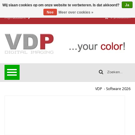
Wij slaan cookies op om onze website te verbeteren. Is dat akkoord?
Ja
Nee
Meer over cookies »
0
producten
Mijn account
VDP
-
Software 2026