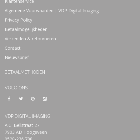
Klantenservice
Algemene Voorwaarden | VDP Digital Imaging
Privacy Policy
Betaalmogelijkheden
Verzenden & retourneren
Contact
Nieuwsbrief
BETAALMETHODEN
VOLG ONS
VDP DIGITAL IMAGING
A.G. Bellstraat 27
7903 AD Hoogeveen
0528-236 788