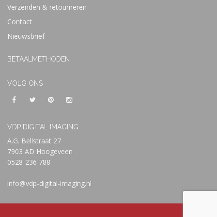
Verzenden & retourneren
Contact
Nieuwsbrief
BETAALMETHODEN
VOLG ONS
VDP DIGITAL IMAGING
A.G. Bellstraat 27
7903 AD Hoogeveen
0528-236 788
info@vdp-digital-imaging.nl