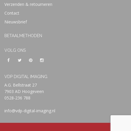
Verzenden & retourneren
Contact
Nieuwsbrief
BETAALMETHODEN
VOLG ONS
VDP DIGITAL IMAGING
A.G. Bellstraat 27
7903 AD Hoogeveen
0528-236 788
info@vdp-digital-imaging.nl