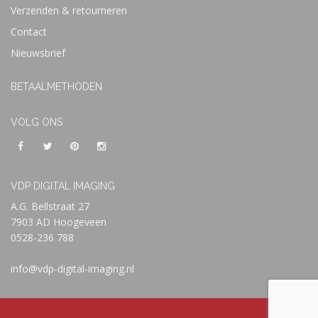
Verzenden & retourneren
Contact
Nieuwsbrief
BETAALMETHODEN
VOLG ONS
VDP DIGITAL IMAGING
A.G. Bellstraat 27
7903 AD Hoogeveen
0528-236 788
info@vdp-digital-imaging.nl