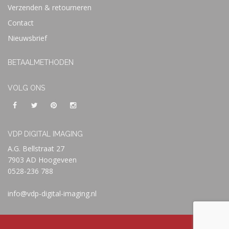
Verzenden & retourneren
Contact
Nieuwsbrief
BETAALMETHODEN
VOLG ONS
VDP DIGITAL IMAGING
A.G. Bellstraat 27
7903 AD Hoogeveen
0528-236 788
info@vdp-digital-imaging.nl