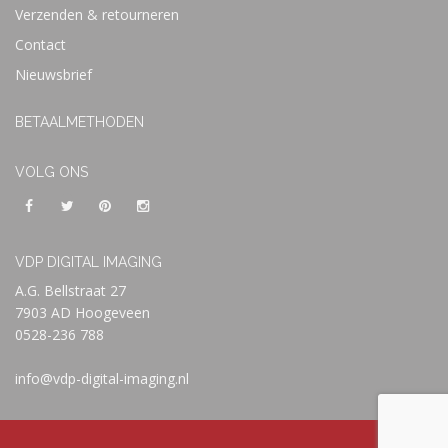
Verzenden & retourneren
Contact
Nieuwsbrief
BETAALMETHODEN
VOLG ONS
VDP DIGITAL IMAGING
A.G. Bellstraat 27
7903 AD Hoogeveen
0528-236 788
info@vdp-digital-imaging.nl